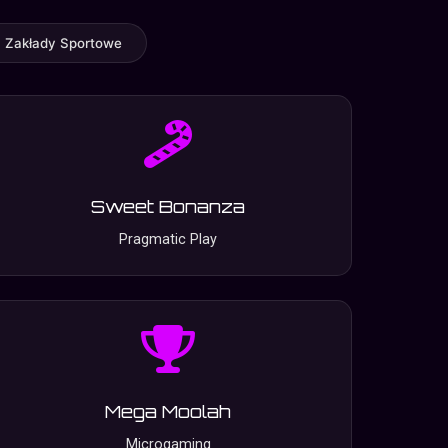
Zakłady Sportowe
Sweet Bonanza
Pragmatic Play
Mega Moolah
Microgaming