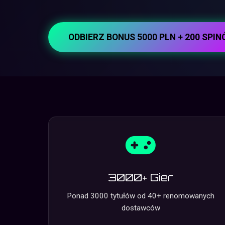
ODBIERZ BONUS 5000 PLN + 200 SPI
3000+ Gier
Ponad 3000 tytułów od 40+ renomowanych
dostawców