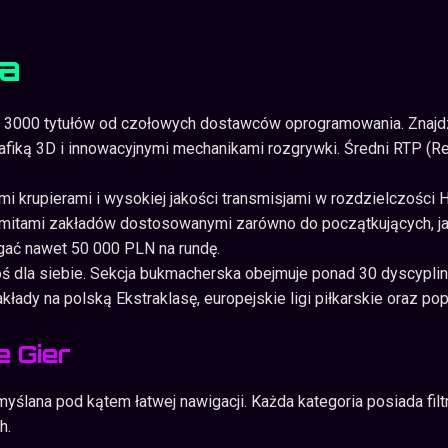
a
ad 3000 tytułów od czołowych dostawców oprogramowania. Znaj
fiką 3D i innowacyjnymi mechanikami rozgrywki. Średni RTP (Re
mi krupierami i wysokiej jakości transmisjami w rozdzielczości
z limitami zakładów dostosowanymi zarówno do początkujących, ja
ać nawet 50 000 PLN na rundę.
ś dla siebie. Sekcja bukmacherska obejmuje ponad 30 dyscyplin
ady na polską Ekstraklasę, europejskie ligi piłkarskie oraz pop
e Gier
emyślana pod kątem łatwej nawigacji. Każda kategoria posiada fil
h.