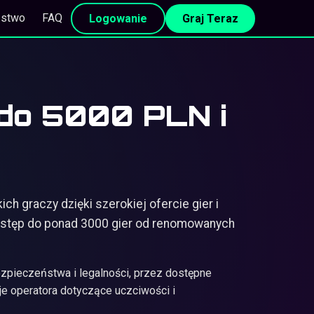
ństwo
FAQ
Logowanie
Graj Teraz
 do 5000 PLN i
 graczy dzięki szerokiej ofercie gier i
dostęp do ponad 3000 gier od renomowanych
zpieczeństwa i legalności, przez dostępne
je operatora dotyczące uczciwości i